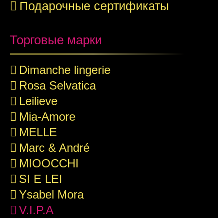
Подарочные сертификаты
Торговые марки
Dimanche lingerie
Rosa Selvatica
Leilieve
Mia-Amore
MELLE
Marc & André
MIOOCCHI
SI E LEI
Ysabel Mora
V.I.P.A