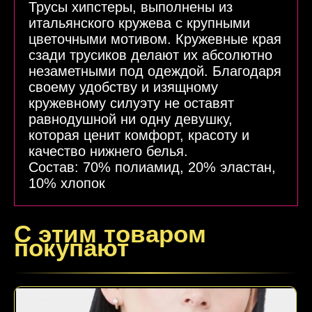
Трусы хипстеры, выполнены из
итальянского кружева с крупными
цветочными мотивом. Кружевные края
сзади трусиков делают их абсолютно
незаметными под одеждой. Благодаря
своему удобству и изящному
кружевному силуэту не оставят
равнодушной ни одну девушку,
которая ценит комфорт, красоту и
качество нижнего белья.
Подробнее
Состав: 70% полиамид, 20% эластан,
10% хлопок
С этим товаром
покупают