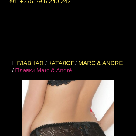
Тел. +
375 29 6 240 242
ГЛАВНАЯ
/
КАТАЛОГ
/
MARC & ANDRÉ
/
Плавки Marc & André