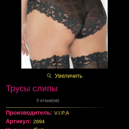
Увеличить
Трусы слипы
0 отзыв(ов)
Производитель:
V.I.P.A
Артикул:
2894