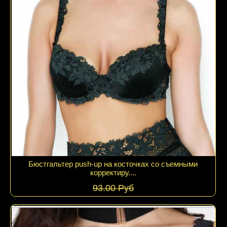
Подробнее
Бюстгальтер push-up на косточках со съемными
корректиру....
93.00 Руб