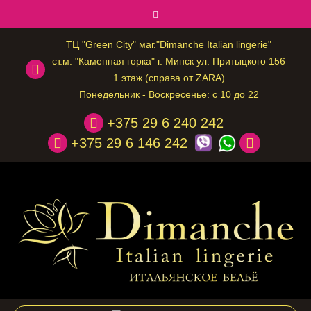
ТЦ "Green City" маг."Dimanche Italian lingerie"
ст.м. "Каменная горка" г. Минск ул. Притыцкого 156
1 этаж (справа от ZARA)
Понедельник - Воскресенье: с 10 до 22
+375 29 6 240 242
+375 29 6 146 242