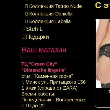
С э
Коллекция Tattoo Nude
Коллекция Daniella
Коллекция Labelia
Stefi L
Подарки
Наш магазин
ТЦ "Green City"
"Dimanche lingerie"
ст.м. "Каменная горка"
г. Минск ул. Притыцкого 156
1 этаж (справа от ZARA)
Время работы:
Понедельник - Воскресенье:
с 10 до 22