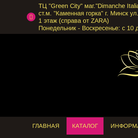
ТЦ "Green City" маг."Dimanche Italia
ст.м. "Каменная горка" г. Минск у
1 этаж (справа от ZARA)
Понедельник - Воскресенье: с 10 
ГЛАВНАЯ
КАТАЛОГ
ИНФОРМ