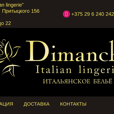
n lingerie"
л. Притыцкого 156
+375 29 6 240 242
до 22
АЦИЯ
ДОСТАВКА
КОНТАКТЫ