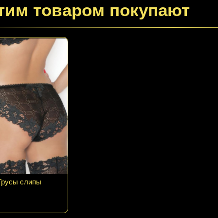
тим товаром покупают
Трусы слипы