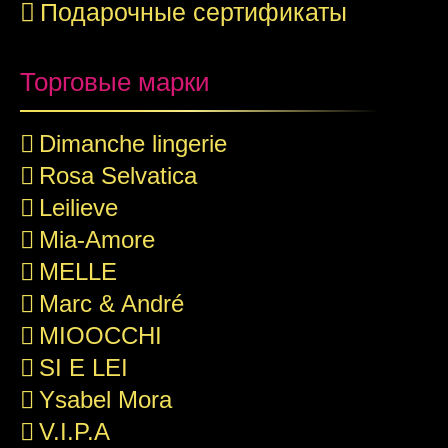
Подарочные сертификаты
Торговые марки
Dimanche lingerie
Rosa Selvatica
Leilieve
Mia-Amore
MELLE
Marc & André
MIOOCCHI
SI E LEI
Ysabel Mora
V.I.P.A