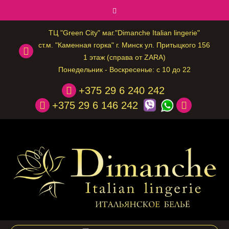
ТЦ "Green City" маг."Dimanche Italian lingerie"
ст.м. "Каменная горка" г. Минск ул. Притыцкого 156
1 этаж (справа от ZARA)
Понедельник - Воскресенье: с 10 до 22
+375 29 6 240 242
+375 29 6 146 242