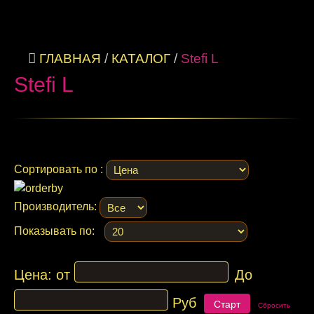
ГЛАВНАЯ
/
КАТАЛОГ
/
Stefi L
Stefi L
Сортировать по :
Производитель:
Подробнее
Показывать по:
Цена:
от
До
Руб
Сбросить