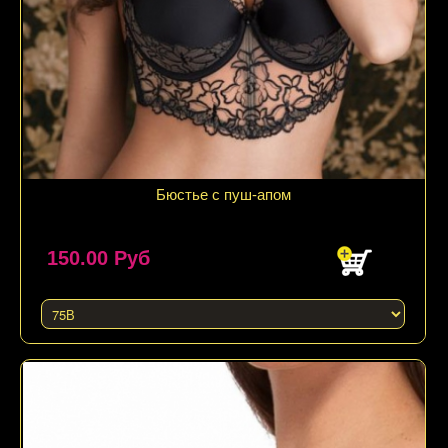
Подробнее
Бюстье с пуш-апом
150.00 Руб