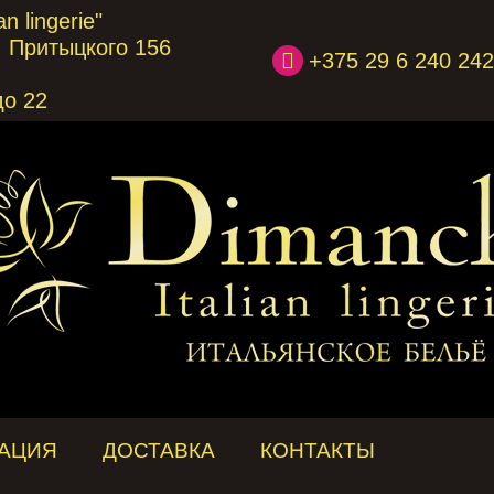
n lingerie"
л. Притыцкого 156
+375 29 6 240 242
до 22
АЦИЯ
ДОСТАВКА
КОНТАКТЫ