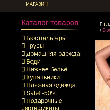
МАГАЗИН
Каталог товаров
Г
/
Бюс
Бюстгальтеры
Трусы
Домашняя одежда
Боди
Нижнее бельё
Купальники
Пляжная одежда
Sale! -50%
Подарочные
сертификаты