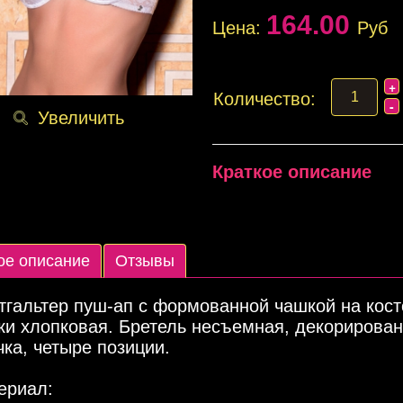
164.00
Цена:
Руб
Количество:
Увеличить
Краткое описание
ое описание
Отзывы
тгальтер пуш-ап с формованной чашкой на кост
ки хлопковая. Бретель несъемная, декорирован
ка, четыре позиции.
ериал: