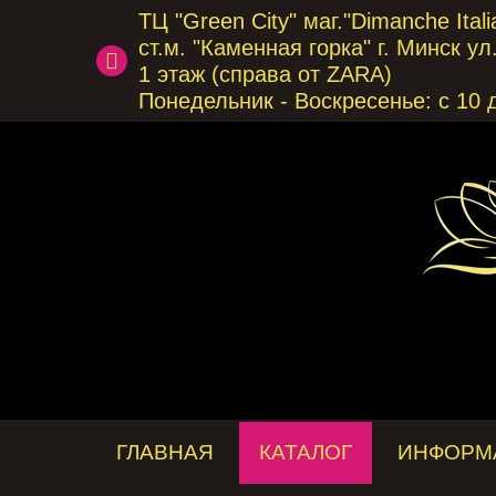
ТЦ "Green City" маг."Dimanche Italia
ст.м. "Каменная горка" г. Минск у
1 этаж (справа от ZARA)
Понедельник - Воскресенье: с 10 
ГЛАВНАЯ
КАТАЛОГ
ИНФОРМ