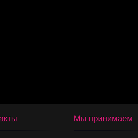
акты
Мы принимаем