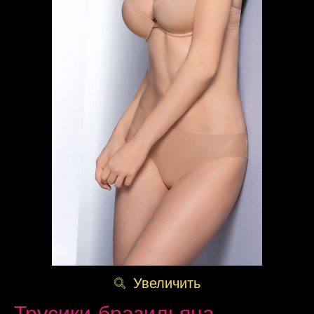
Увеличить
Трусики-бразильяна