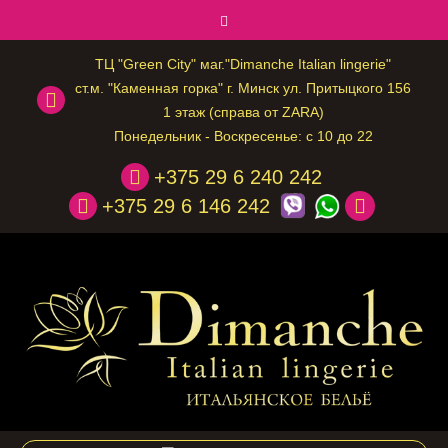
ТЦ "Green City" маг."Dimanche Italian lingerie"
ст.м. "Каменная горка" г. Минск ул. Притыцкого 156
1 этаж (справа от ZARA)
Понедельник - Воскресенье: с 10 до 22
+375 29 6 240 242
+375 29 6 146 242