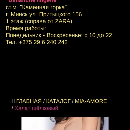
"Dimanche lingerie"
ст.м. "Каменная горка"
г. Минск ул. Притыцкого 156
1 этаж (справа от ZARA)
Время работы:
Понедельник - Воскресенье: с 10 до 22
Тел. +
375 29 6 240 242
ГЛАВНАЯ
/
КАТАЛОГ
/
MIA-AMORE
/
Халат шёлковый