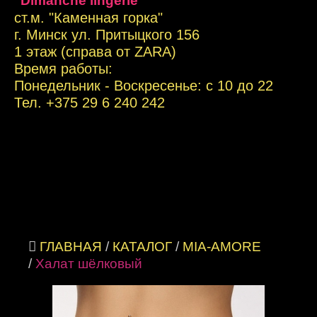
"Dimanche lingerie"
ст.м. "Каменная горка"
г. Минск ул. Притыцкого 156
1 этаж (справа от ZARA)
Время работы:
Понедельник - Воскресенье: с 10 до 22
Тел. +
375 29 6 240 242
ГЛАВНАЯ
/
КАТАЛОГ
/
MIA-AMORE
/
Халат шёлковый