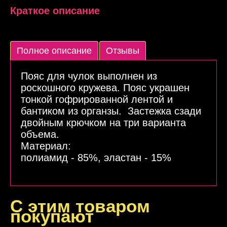
Краткое описание
Полное описание
Отзывы
Пояс для чулок выполнен из
роскошного кружева. Пояс украшен
тонкой гофрированной лентой и
бантиком из органзы. Застежка сзади
двойным крючком на три варианта
объема.
Материал:
Подробнее
полиамид - 85%, эластан - 15%
С этим товаром
покупают