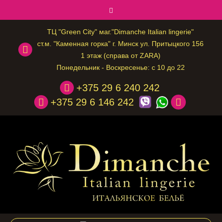
ТЦ "Green City" маг."Dimanche Italian lingerie"
ст.м. "Каменная горка" г. Минск ул. Притыцкого 156
1 этаж (справа от ZARA)
Понедельник - Воскресенье: с 10 до 22
+375 29 6 240 242
+375 29 6 146 242