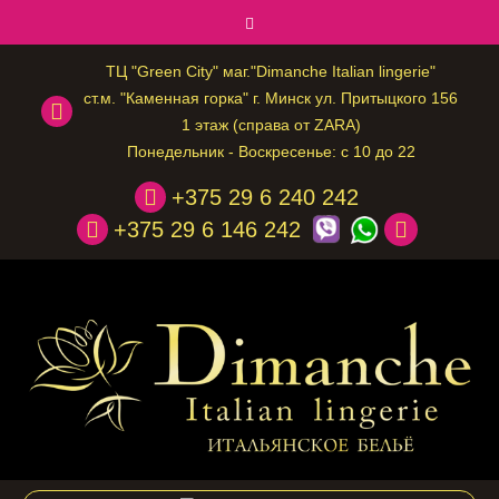
ТЦ "Green City" маг."Dimanche Italian lingerie"
ст.м. "Каменная горка" г. Минск ул. Притыцкого 156
1 этаж (справа от ZARA)
Понедельник - Воскресенье: с 10 до 22
+375 29 6 240 242
+375 29 6 146 242