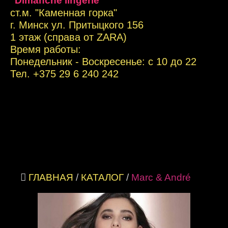
"Dimanche lingerie"
ст.м. "Каменная горка"
г. Минск ул. Притыцкого 156
1 этаж (справа от ZARA)
Время работы:
Понедельник - Воскресенье: с 10 до 22
Тел. +
375 29 6 240 242
ГЛАВНАЯ
/
КАТАЛОГ
/
Marc & André