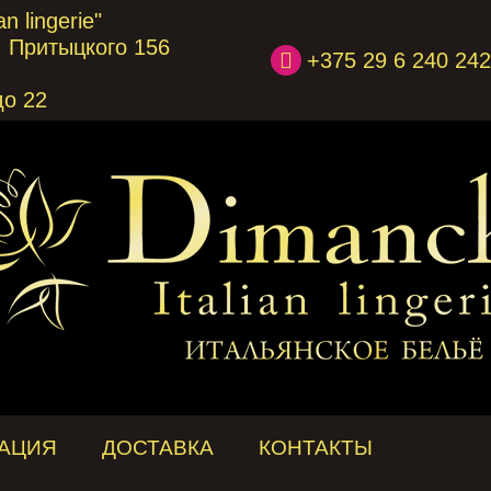
n lingerie"
л. Притыцкого 156
+375 29 6 240 242
до 22
АЦИЯ
ДОСТАВКА
КОНТАКТЫ