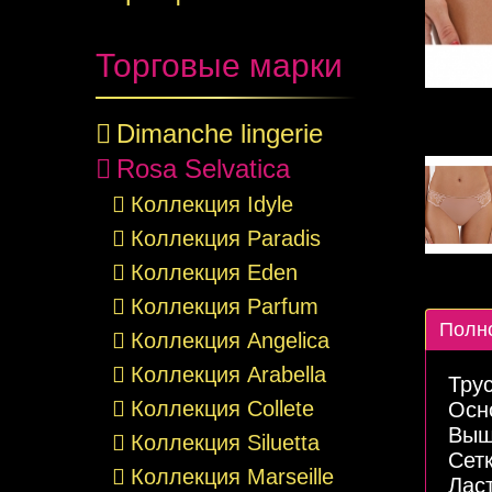
Торговые марки
Dimanche lingerie
Rosa Selvatica
Коллекция Idyle
Коллекция Paradis
Коллекция Eden
Коллекция Parfum
Полн
Коллекция Angelica
Коллекция Arabella
Тру
Коллекция Collete
Осн
Выш
Коллекция Siluetta
Сет
Коллекция Marseille
Лас