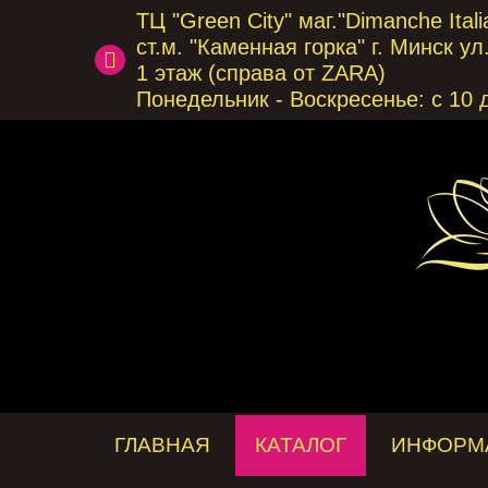
ТЦ "Green City" маг."Dimanche Italia
ст.м. "Каменная горка" г. Минск у
1 этаж (справа от ZARA)
Понедельник - Воскресенье: с 10 
ГЛАВНАЯ
КАТАЛОГ
ИНФОРМ