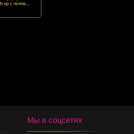
h-up с гелем....
Мы в соцсетях