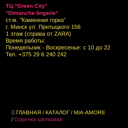
ТЦ "Green City"
"Dimanche lingerie"
ст.м. "Каменная горка"
г. Минск ул. Притыцкого 156
1 этаж (справа от ZARA)
Время работы:
Понедельник - Воскресенье: с 10 до 22
Тел. +
375 29 6 240 242
ГЛАВНАЯ
/
КАТАЛОГ
/
MIA-AMORE
/
Сорочка шёлковая