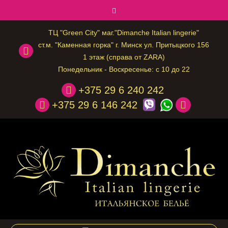
ТЦ "Green City" маг."Dimanche Italian lingerie"
ст.м. "Каменная горка" г. Минск ул. Притыцкого 156
1 этаж (справа от ZARA)
Понедельник - Воскресенье: с 10 до 22
+375 29 6 240 242
+375 29 6 146 242