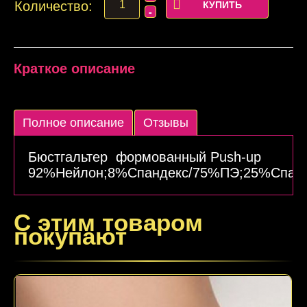
Количество:
Краткое описание
Полное описание
Отзывы
Подробнее
Бюстгальтер формованный Push-up
92%Нейлон;8%Спандекс/75%ПЭ;25%Спан
С этим товаром
покупают