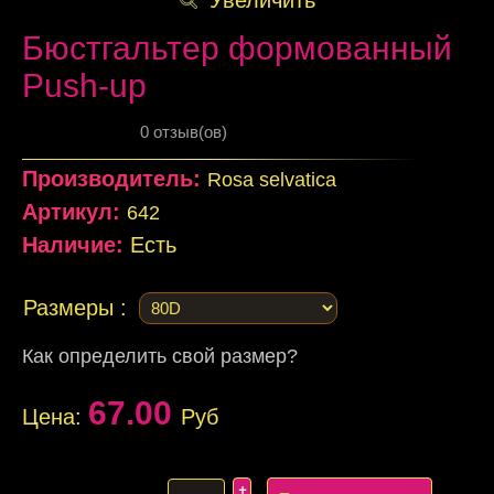
Бюстгальтер формованный
Push-up
0 отзыв(ов)
Производитель:
Rosa selvatica
Артикул:
642
Наличие:
Есть
Размеры :
Как определить свой размер?
67.00
Цена:
Руб