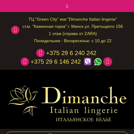
ТЦ "Green City" маг."Dimanche Italian lingerie"
ст.м. "Каменная горка" г. Минск ул. Притыцкого 156
1 этаж (справа от ZARA)
Понедельник - Воскресенье: с 10 до 22
+375 29 6 240 242
+375 29 6 146 242